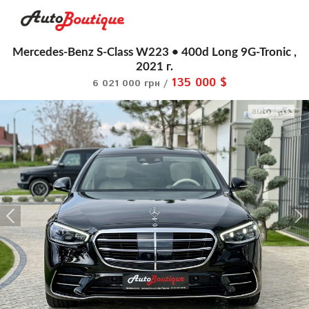
Mercedes-Benz S-Class W223 • 400d Long 9G-Tronic ,
2021 г.
135 000 $
6 021 000 грн /