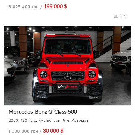
8 875 400 грн /
199 000 $
8343
Mercedes-Benz G-Class 500
2000, 170 тыс. км, Бензин, 5 л, Автомат
1 338 000 грн /
30 000 $