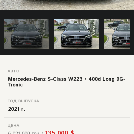
АВТО
Mercedes-Benz S-Class W223 • 400d Long 9G-
Tronic
ГОД ВЫПУСКА
2021 г.
ЦЕНА
135 000 $
6 021 000 грн /