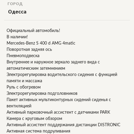
ГОРОД
Одесса
Официальный автомобиль!
В наличии!
Mercedes-Benz S 400 d AMG 4matic
Поворотная задняя ось
Пневмоподвеска
Внутреннее и наружное зеркало заднего вида с
автоматическим затемнением
Электрорегулировка водительского сидения с функцией
памяти и массажа
Руль с обогревом
Электрорегулировка подголовников
Пакет активных мультиконтурных сидений сиденья с
вентиляцией
Активный парковочный ассистент с датчиками PARK
Камера с круговым обзором
Активный ассистент поддержания дистанции DISTRONIC
Активная система подруливания