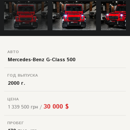
АВТО
Mercedes-Benz G-Class 500
ГОД ВЫПУСКА
2000 г.
ЦЕНА
30 000 $
1 339 500 грн /
ПРОБЕГ