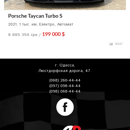
Porsche Taycan Turbo S
2021, 1 тыс. км, Електро, Автомат
8 885 350 грн /
199 000 $
8347
г. Одесса,
Люстдорфская дорога, 47
(068) 260-44-44
(097) 098-44-44
(098) 068-44-44