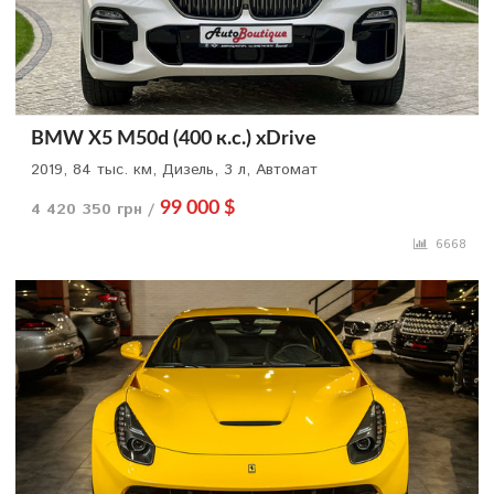
BMW X5 M50d (400 к.с.) xDrive
2019, 84 тыс. км, Дизель, 3 л, Автомат
4 420 350 грн /
99 000 $
6668