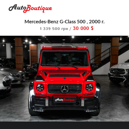
Mercedes-Benz G-Class 500 , 2000 г.
30 000 $
1 339 500 грн /